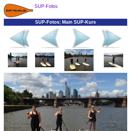
SUP-Fotos
SUP-Fotos; Main SUP-Kurs