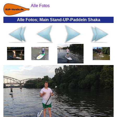
Alle Fotos
Alle Fotos; Main Stand-UP-Paddeln Shaka